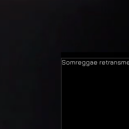
Somreggae retransmet