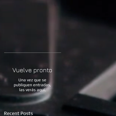
Vuelve pronto
Una vez que se
publiquen entradas,
las verás aquí.
Recent Posts