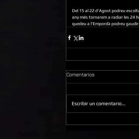
Del 15 al 22 d'Agost podreu escolt
any més tornarem a radiar les 24 hor
quedeu a l'Empordà podreu gaudir i
Comentarios
Escribir un comentario...