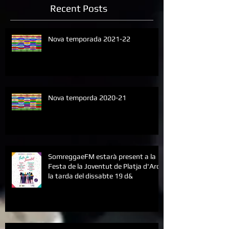
Recent Posts
Nova temporada 2021-22
Nova temporda 2020-21
SomreggaeFM estarà present a la
Festa de la Joventut de Platja d'Aro
la tarda del dissabte 19 d&