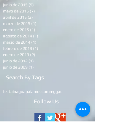
junio de 2015
(5)
5 entradas
mayo de 2015
(7)
7 entradas
abril de 2015
(2)
2 entradas
marzo de 2015
(1)
1 entrada
enero de 2015
(1)
1 entrada
agosto de 2014
(1)
1 entrada
marzo de 2014
(1)
1 entrada
febrero de 2013
(1)
1 entrada
enero de 2013
(2)
2 entradas
junio de 2012
(1)
1 entrada
junio de 2009
(1)
1 entrada
Search By Tags
festa
inagua
palamos
somreggae
Follow Us