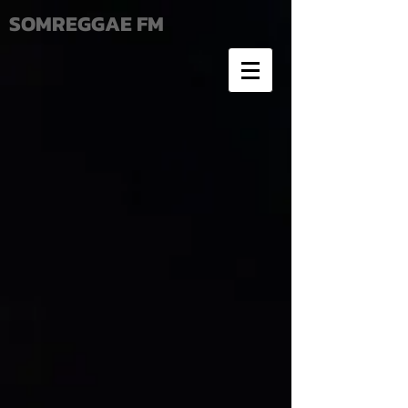
SOMREGGAE FM