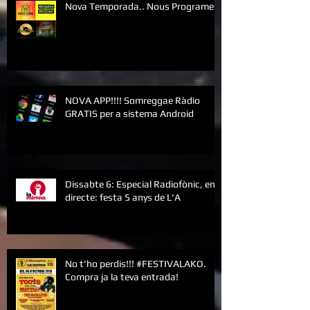
Nova Temporada.. Nous Programes!
NOVA APP!!!! Somreggae Ràdio
GRATIS per a sistema Android
Dissabte 6: Especial Radiofònic, en
directe: festa 5 anys de L'A
No t'ho perdis!!! #FESTIVALAKO.
Compra ja la teva entrada!